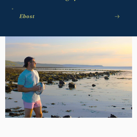
Ebost