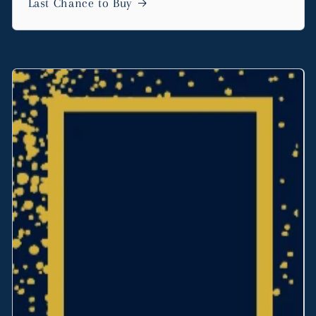
Last Chance to Buy