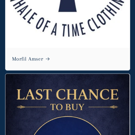
Morfil Amser